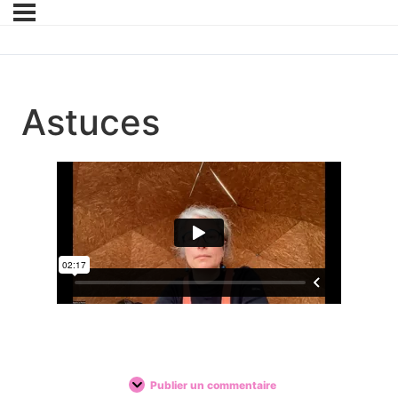
Astuces
Publier un commentaire