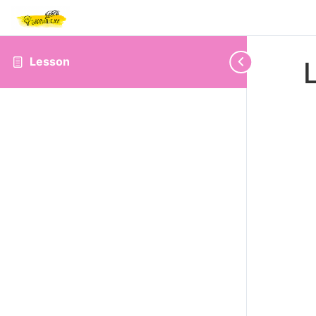
Lesson